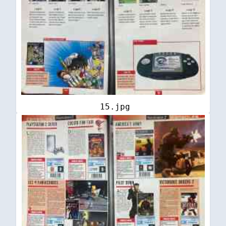
15.jpg