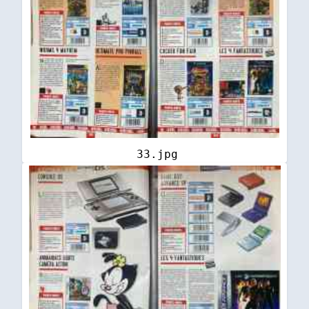
33.jpg