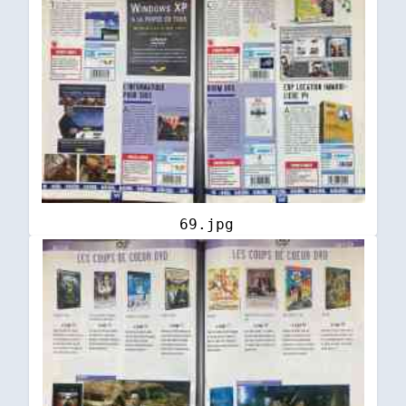
69.jpg