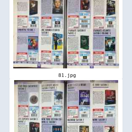
81.jpg