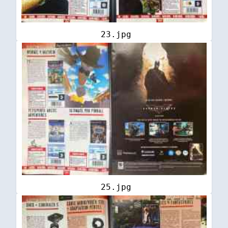
23.jpg
25.jpg