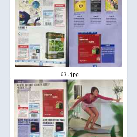
63.jpg