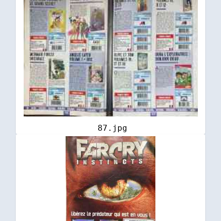
87.jpg