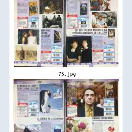
75.jpg