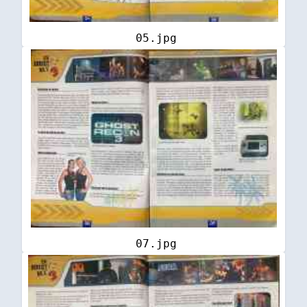
05.jpg
07.jpg