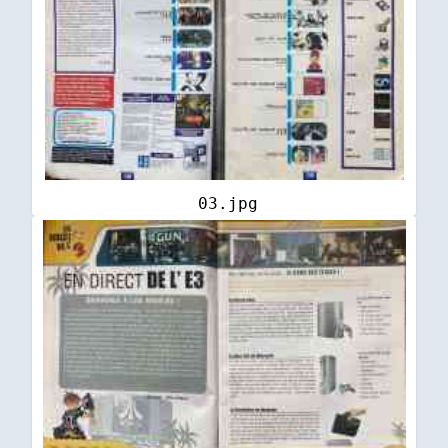
03.jpg