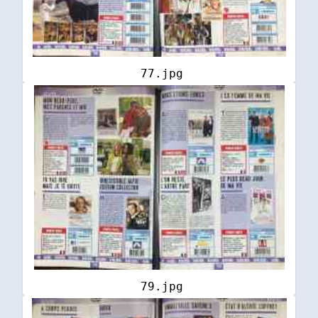
77.jpg
79.jpg