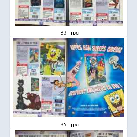
83.jpg
85.jpg