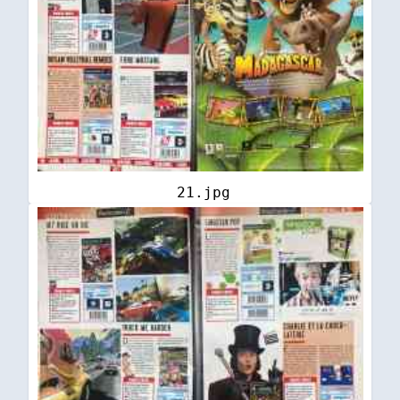
21.jpg