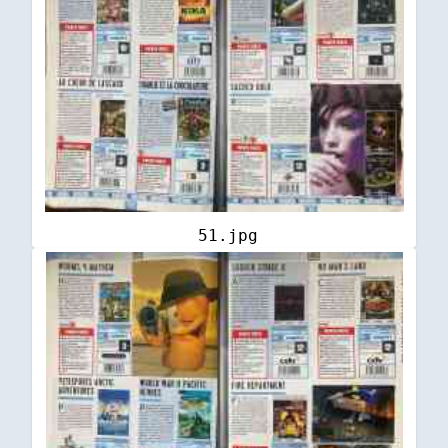
51.jpg