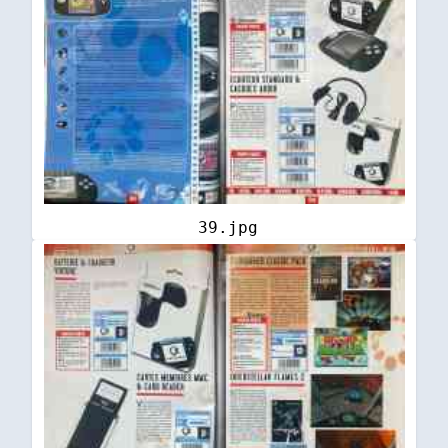
39.jpg