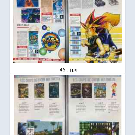
45.jpg