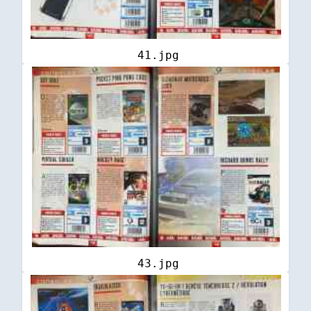
41.jpg
43.jpg