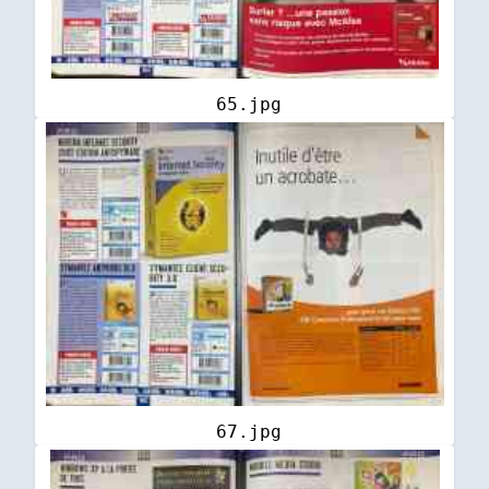
65.jpg
67.jpg