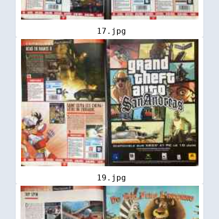
17.jpg
19.jpg