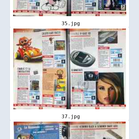
35.jpg
37.jpg