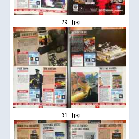
29.jpg
31.jpg