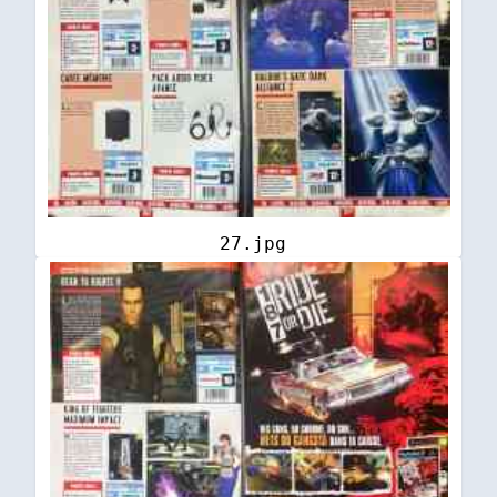
27.jpg