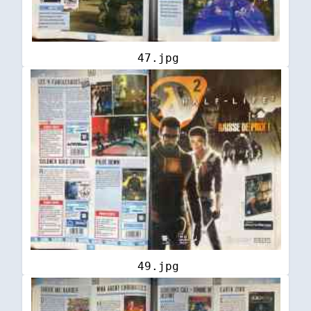
47.jpg
49.jpg