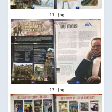
11.jpg
13.jpg