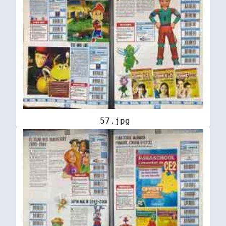
57.jpg