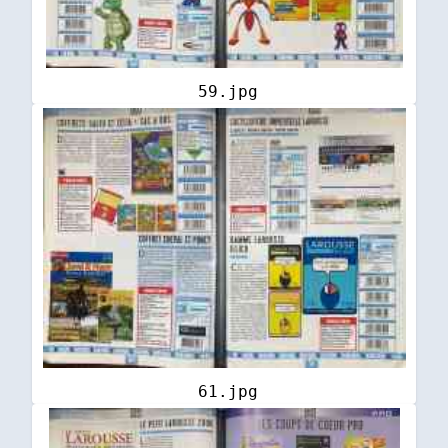
59.jpg
61.jpg