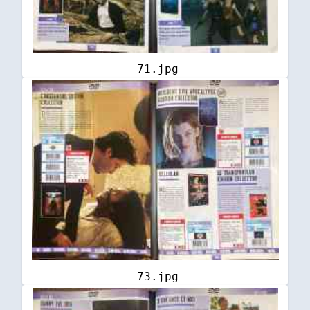
71.jpg
73.jpg