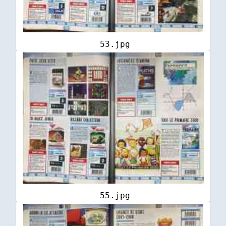
53.jpg
55.jpg