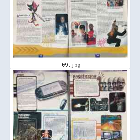
09.jpg