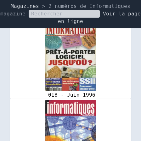
Magazines
> 2 numéros de Informatiques
magazine
Voir la page
en ligne
018 - Juin 1996