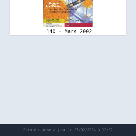
140 - Mars 2002
Dernière mise à jour le 25/02/2024 à 12:02