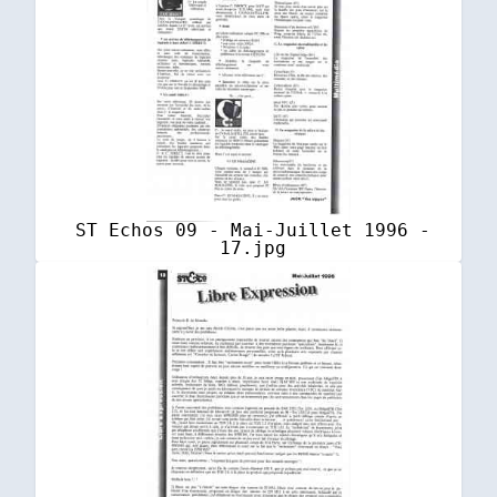
ST Echos 09 - Mai-Juillet 1996 -
17.jpg