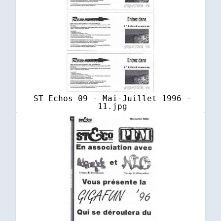
ST Echos 09 - Mai-Juillet 1996 -
11.jpg