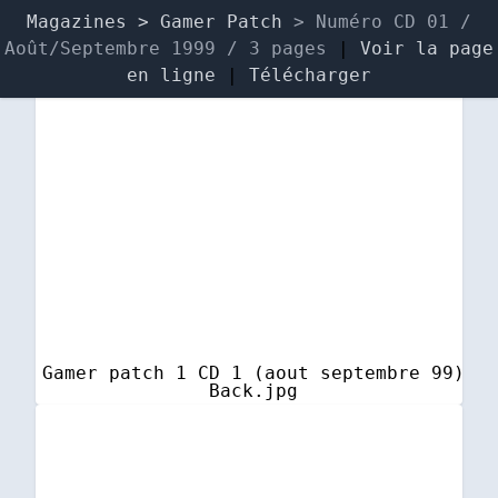
Magazines
> Gamer Patch
> Numéro CD 01 /
Août/Septembre 1999 / 3 pages
|
Voir la page
en ligne
|
Télécharger
Gamer patch 1 CD 1 (aout septembre 99)
Back.jpg